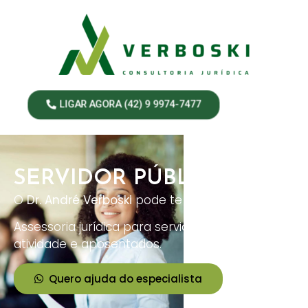
LIGAR AGORA (42) 9 9974-7477
SERVIDOR PÚBLICO
O
Dr. André Verboski
pode te ajudar!
Assessoria jurídica para servidores públicos em
atividade e aposentados.
Quero ajuda do especialista