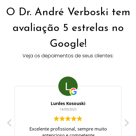
O Dr. André Verboski tem
avaliação 5 estrelas no
Google!
Veja os depoimentos de seus clientes:
Lurdes Kosouski
14/09/2023
Excelente profissional, sempre muito
antencioso e competente