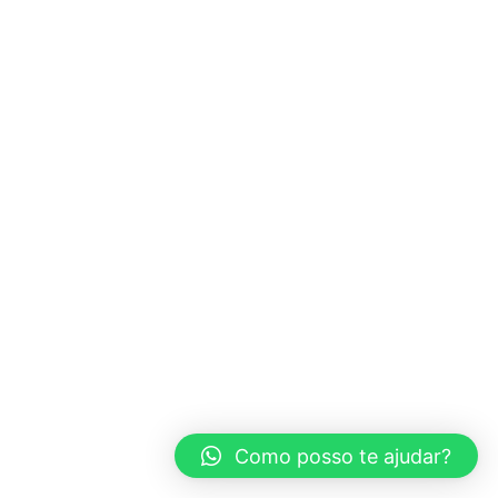
Todos os Direitos Reservados © 2025 – Desenvolvido por Vê
Publicidade.
Como posso te ajudar?