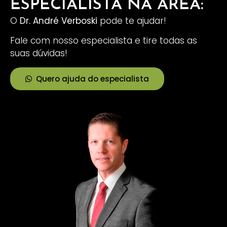
ESPECIALISTA NA ÁREA:
O
Dr. André Verboski
pode te ajudar!
Fale com nosso especialista e tire todas as
suas dúvidas!
Quero ajuda do especialista