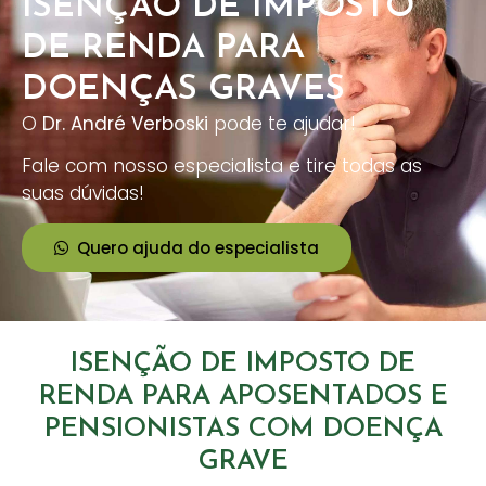
ISENÇÃO DE IMPOSTO
DE RENDA PARA
DOENÇAS GRAVES
O
Dr. André Verboski
pode te ajudar!
Fale com nosso especialista e tire todas as
suas dúvidas!
Quero ajuda do especialista
ISENÇÃO DE IMPOSTO DE
RENDA PARA APOSENTADOS E
PENSIONISTAS COM DOENÇA
GRAVE